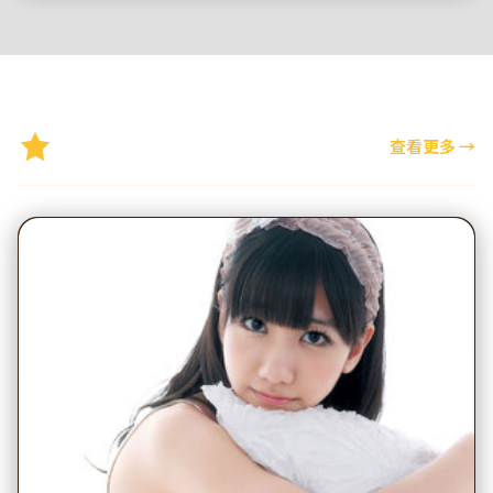
精选推荐
查看更多
→