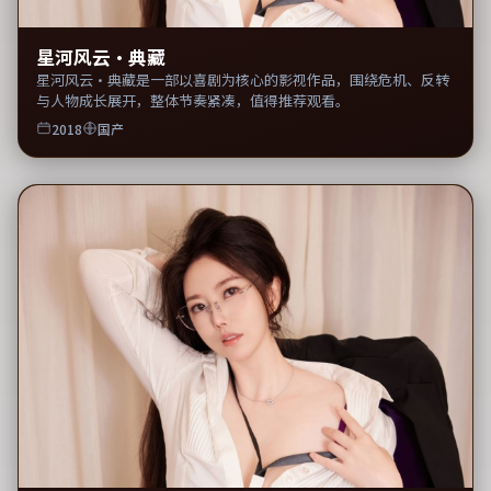
星河风云·典藏
星河风云·典藏是一部以喜剧为核心的影视作品，围绕危机、反转
与人物成长展开，整体节奏紧凑，值得推荐观看。
2018
国产