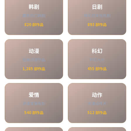
韩剧
日剧
最新热门韩剧
精彩日本电视剧
820
部作品
893
部作品
动漫
科幻
经典动漫作品
科幻大片
1,285
部作品
455
部作品
爱情
动作
浪漫爱情电影
刺激动作片
540
部作品
512
部作品