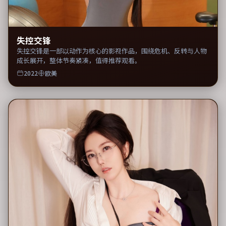
失控交锋
失控交锋是一部以动作为核心的影视作品，围绕危机、反转与人物
成长展开，整体节奏紧凑，值得推荐观看。
2022
欧美