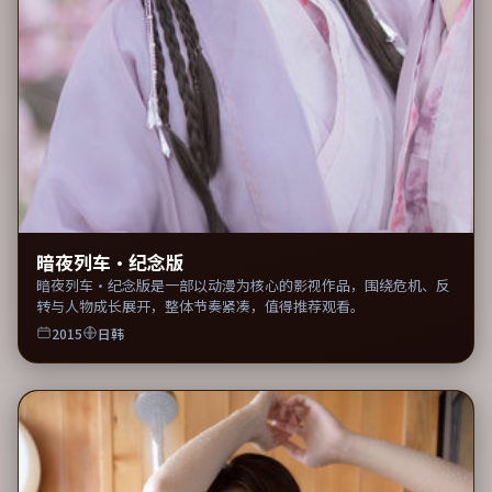
暗夜列车·纪念版
暗夜列车·纪念版是一部以动漫为核心的影视作品，围绕危机、反
转与人物成长展开，整体节奏紧凑，值得推荐观看。
2015
日韩