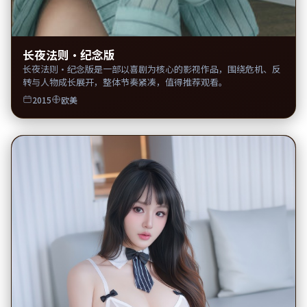
长夜法则·纪念版
长夜法则·纪念版是一部以喜剧为核心的影视作品，围绕危机、反
转与人物成长展开，整体节奏紧凑，值得推荐观看。
2015
欧美