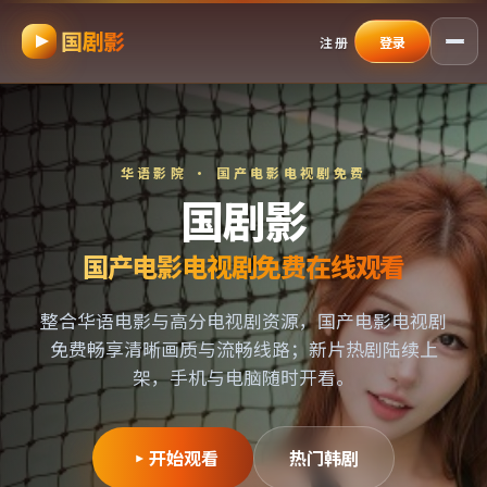
国剧影
跳过导航，进入正文
注册
登录
华语影院 ·
国产电影电视剧免费
国剧影
国产电影电视剧免费
在线观看
整合华语电影与高分电视剧资源，
国产电影电视剧
免费
畅享清晰画质与流畅线路；新片热剧陆续上
架，手机与电脑随时开看。
开始观看
热门韩剧