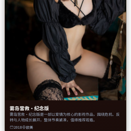
雾岛营救·纪念版
雾岛营救·纪念版是一部以爱情为核心的影视作品，围绕危机、反
转与人物成长展开，整体节奏紧凑，值得推荐观看。
2018
欧美