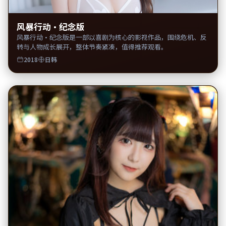
风暴行动·纪念版
风暴行动·纪念版是一部以喜剧为核心的影视作品，围绕危机、反
转与人物成长展开，整体节奏紧凑，值得推荐观看。
2018
日韩