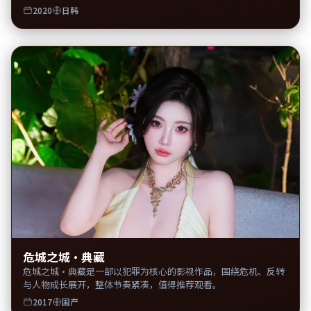
2020
日韩
危城之城·典藏
危城之城·典藏是一部以犯罪为核心的影视作品，围绕危机、反转
与人物成长展开，整体节奏紧凑，值得推荐观看。
2017
国产